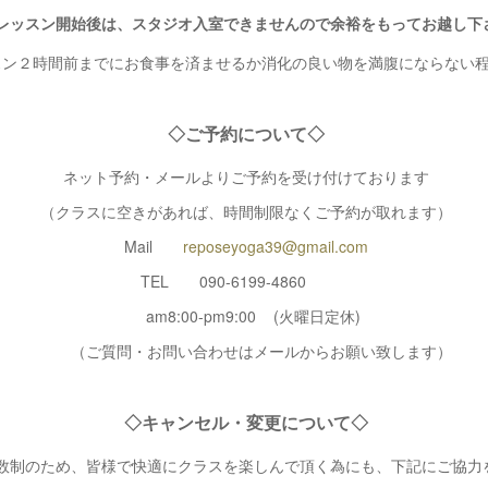
レッスン開始後は、スタジオ入室できませんので余裕をもってお越し下
スン２時間前までにお食事を済ませるか消化の良い物を満腹にならない
◇ご予約について◇
ネット予約・メールよりご予約を受け付けております
（クラスに空きがあれば、時間制限なくご予約が取れます）
Mail
reposeyoga39@gmail.com
TEL 090-6199-4860
am8:00-pm9:00 (火曜日定休)
（ご質問・お問い合わせはメールからお願い致します）
◇キャンセル・変更について◇
数制のため、皆様で快適にクラスを楽しんで頂く為にも、下記にご協力