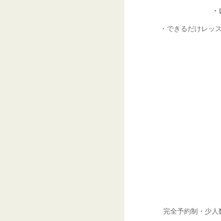
・
・できるだけレッ
完全予約制・少人