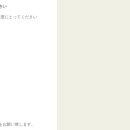
さい
程度にとってください
をお願い致します。