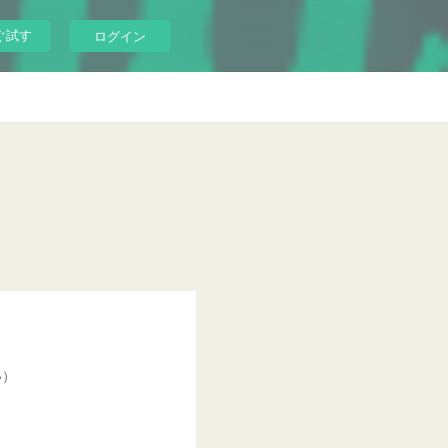
ぐ試す
ログイン
い）