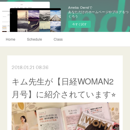
Ameba Owndで
あなただけのホームページやブログをつ
くろう
今すぐ試す
Home
Schedule
Class
2018.01.21 08:36
キム先生が【日経WOMAN2
月号】に紹介されています⭐︎