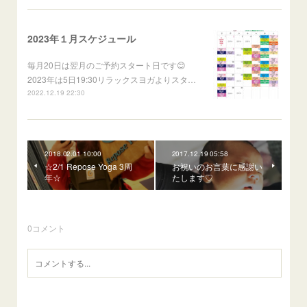
2023年１月スケジュール
毎月20日は翌月のご予約スタート日です😊
2023年は5日19:30リラックスヨガよりスタ…
2022.12.19 22:30
2018.02.01 10:00
2017.12.19 05:58
☆2/1 Repose Yoga 3周
お祝いのお言葉に感謝い
年☆
たします♡
0
コメント