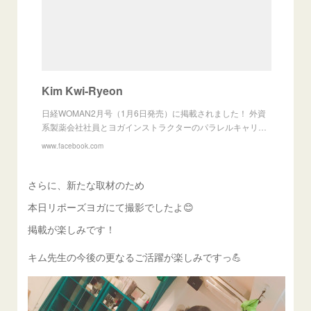
Kim Kwi-Ryeon
日経WOMAN2月号（1月6日発売）に掲載されました！ 外資
系製薬会社社員とヨガインストラクターのパラレルキャリ…
www.facebook.com
さらに、新たな取材のため
本日リポーズヨガにて撮影でしたよ😊
掲載が楽しみです！
キム先生の今後の更なるご活躍が楽しみですっ💪