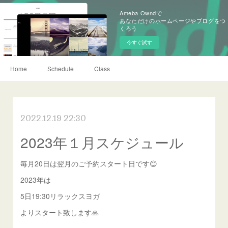
Ameba Owndで
あなただけのホームページやブログをつ
くろう
今すぐ試す
Home
Schedule
Class
2022.12.19 22:30
2023年１月スケジュール
毎月20日は翌月のご予約スタート日です😊
2023年は
5日19:30リラックスヨガ
よりスタート致します🙏