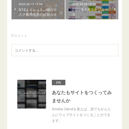
2023.03.12 13:44
2022.06.25 13:15
3/13よりレッスン時のマ
2022年７月スケジュー
スク着用任意のお知らせ
ル
0
コメント
PR
あなたもサイトをつくってみ
ませんか
Ameba Owndを使えば、誰でもかんた
んにウェブサイトをつくることができ
ます。