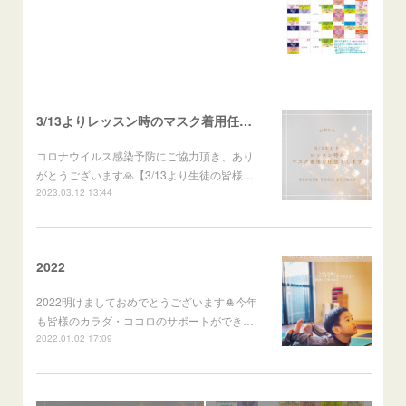
3/13よりレッスン時のマスク着用任意のお知らせ
コロナウイルス感染予防にご協力頂き、あり
がとうございます🙏【3/13より生徒の皆様…
2023.03.12 13:44
2022
2022明けましておめでとうございます🎍今年
も皆様のカラダ・ココロのサポートができ…
2022.01.02 17:09