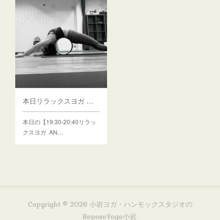
本日リラックスヨガ 空きがでました☆
本日の【19:30-20:40リラッ
クスヨガ AN…
Copyright ©
2026
小岩ヨガ・ハンモックスタジオの
ReposeYoga小岩
.