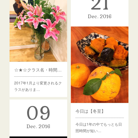
21
Dec
2016
☆★☆クラス名・時間変更のお知らせ☆★☆
2017年1月より変更されるク
ラスがありま…
09
今日は【冬至】
今日は1年の中でもっとも日
Dec
2016
照時間が短い…