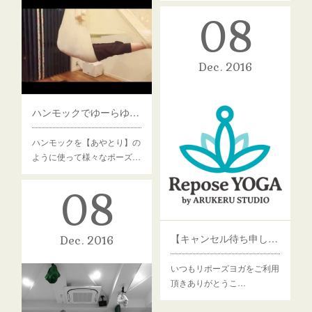
08
Dec
2016
ハンモックでゆーらゆら♪
ハンモックを【あやとり】の
ように使って様々なポーズ…
08
【キャンセル待ち申し込み機能が追加されました】
Dec
2016
いつもリポーズヨガをご利用
頂きありがとうこ…