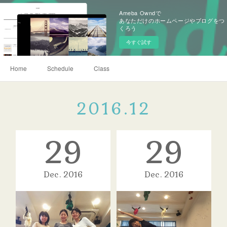
Ameba Owndで
あなただけのホームページやブログをつ
くろう
今すぐ試す
Home
Schedule
Class
2016
.
12
29
29
Dec
2016
Dec
2016