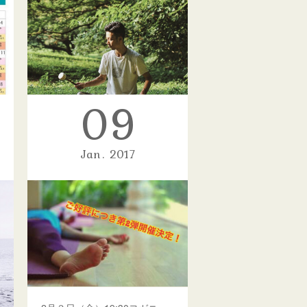
09
Jan
2017
2月12日(日)シンギングボウルワークショップ！
シンギングボウルとは？シンギング
ボウルの発祥は仏陀生誕以前、約…