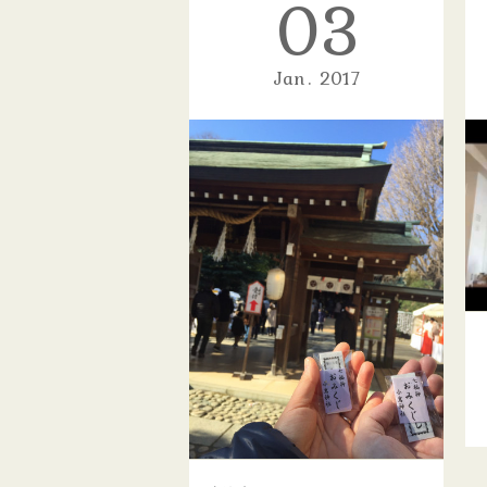
03
本日『2017年の幸せを願う ヨガニードラ』ワークショップを開催しました！
ご参加頂いた皆様全員が、ヨガニー
Jan
2017
ドラは初めてでした。軽く背骨を…