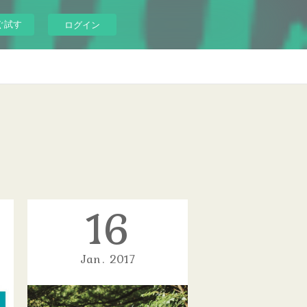
ぐ試す
ログイン
16
Jan
2017