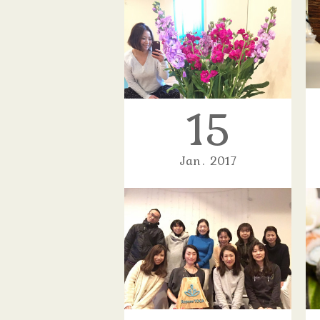
15
Jan
2017
お陰様で2周年🙏
2017年2月1日、Repose Yogaは
2周年を迎えます🤗オープン当初…