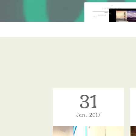
31
Jan
2017