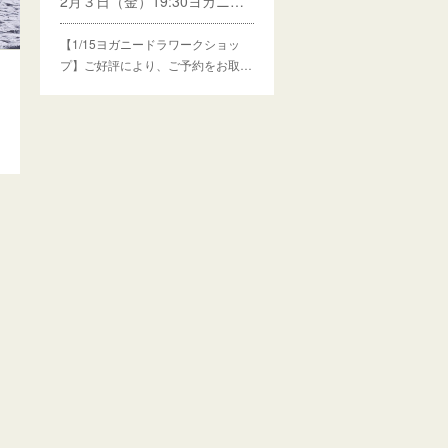
2月３日（金）19:30ヨガニードラワークショップ追加開催決定！！
【1/15ヨガニードラワークショッ
プ】ご好評により、ご予約をお取…