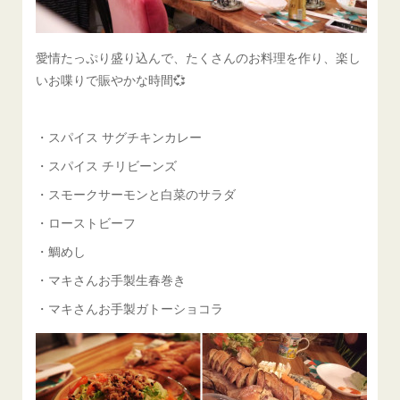
愛情たっぷり盛り込んで、たくさんのお料理を作り、楽し
いお喋りで賑やかな時間💞
・スパイス サグチキンカレー
・スパイス チリビーンズ
・スモークサーモンと白菜のサラダ
・ローストビーフ
・鯛めし
・マキさんお手製生春巻き
・マキさんお手製ガトーショコラ