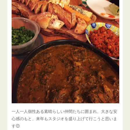
一人一人個性ある素晴らしい仲間たちに囲まれ、大きな安
心感のもと、来年もスタジオを盛り上げて行こうと思いま
す😊