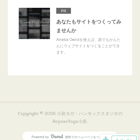
PR
あなたもサイトをつくってみ
ませんか
Ameba Owndを使えば、誰でもかんた
んにウェブサイトをつくることができ
ます。
Copyright ©
2026
小岩ヨガ・ハンモックスタジオの
ReposeYoga小岩
.
Powered by
無料でホームページをつくろう
AmebaOwnd