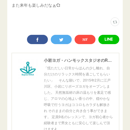
また来年も楽しみだなぁ💞
小岩ヨガ・ハンモックスタジオのReposeYoga小岩
「慌ただしい日常からほんの少し離れ、自
分だけのリラックス時間を過ごしてもらい
たい」 そんな願いで、2015年2月に江戸
川区、小岩にリポーズヨガをオープンしま
した。 天然無垢材の床の温もりを素足で感
じ、アロマの心地よい香りの中、穏やかな
呼吸で行うヨガはココロもカラダも解放さ
れ そのままの自分と向き合う事ができま
す。 定員9名のレッスンで、ヨガ初心者から
経験者まで男女ともに安心して楽しんで頂
けます♪