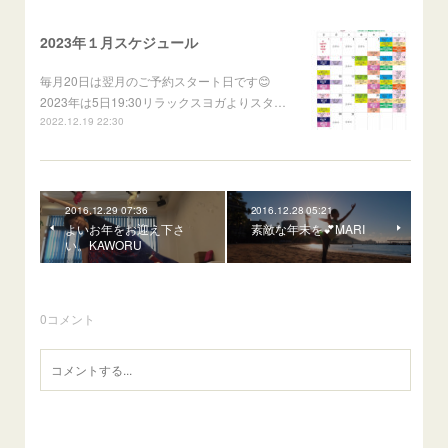
2023年１月スケジュール
毎月20日は翌月のご予約スタート日です😊
2023年は5日19:30リラックスヨガよりスタ…
2022.12.19 22:30
2016.12.29 07:36
2016.12.28 05:21
よいお年をお迎え下さ
素敵な年末を💕MARI
い。KAWORU
0
コメント