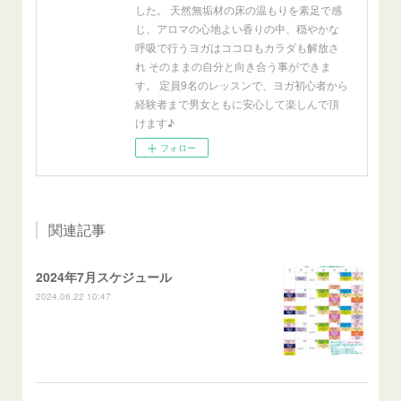
した。 天然無垢材の床の温もりを素足で感
じ、アロマの心地よい香りの中、穏やかな
呼吸で行うヨガはココロもカラダも解放さ
れ そのままの自分と向き合う事ができま
す。 定員9名のレッスンで、ヨガ初心者から
経験者まで男女ともに安心して楽しんで頂
けます♪
フォロー
関連記事
2024年7月スケジュール
2024.06.22 10:47