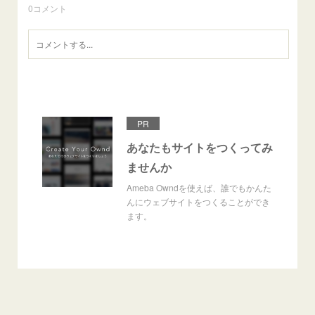
0
コメント
PR
あなたもサイトをつくってみ
ませんか
Ameba Owndを使えば、誰でもかんた
んにウェブサイトをつくることができ
ます。