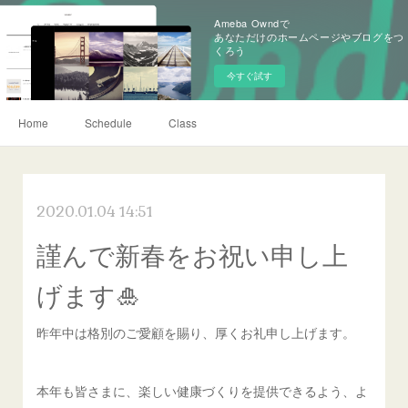
Ameba Owndで
あなただけのホームページやブログをつ
くろう
今すぐ試す
Home
Schedule
Class
2020.01.04 14:51
謹んで新春をお祝い申し上
げます🎍
昨年中は格別のご愛顧を賜り、厚くお礼申し上げます。
本年も皆さまに、楽しい健康づくりを提供できるよう、よ