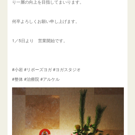
り一層の向上を目指してまいります。
何卒よろしくお願い申し上げます。
1／5日より 営業開始です。
#小岩 #リポーズヨガ #ヨガスタジオ
#整体 #治療院 #アルケル